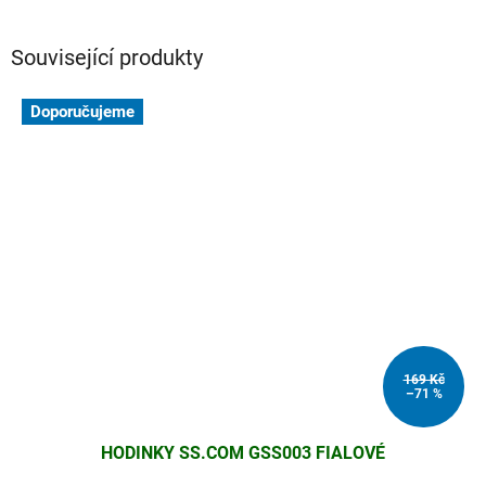
Související produkty
Doporučujeme
169 Kč
–71 %
HODINKY SS.COM GSS003 FIALOVÉ