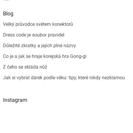
Blog
Velký průvodce světem konektorů
Dress code je soubor pravidel
Důležité zkratky a jejich plné názvy
Co je a jak se hraje korejská hra Gong-gi
Z čeho se skládá nůž
Jak si vybrat dárek podle věku: tipy, které nikdy nezklamou
Instagram