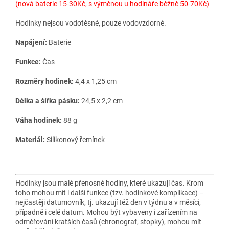
(nová baterie 15-30Kč, s výměnou u hodináře běžně 50-70Kč)
Hodinky nejsou vodotěsné, pouze vodovzdorné.
Napájení:
Baterie
Funkce:
Čas
Rozměry hodinek:
4,4 x 1,25 cm
Délka a šířka pásku:
24,5 x 2,2 cm
Váha hodinek:
88 g
Materiál:
Silikonový řemínek
Hodinky jsou malé přenosné hodiny, které ukazují čas. Krom
toho mohou mít i další funkce (tzv. hodinkové komplikace) –
nejčastěji datumovník, tj. ukazují též den v týdnu a v měsíci,
případně i celé datum. Mohou být vybaveny i zařízením na
odměřování kratších časů (chronograf, stopky), mohou mít