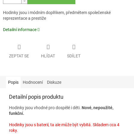
Hodinky jsou i módním doplňkem, předmětem společenské
reprezentace a prestiže
Detailní informace
ZEPTAT SE
HLÍDAT
SDÍLET
Popis
Hodnocení
Diskuze
Detailní popis produktu
Hodinky jsou vhodné pro dospělé i děti.
Nové, nepoužité,
funkční.
Hodinky jsou s baterií, ta ale může být vybitá. Skladem cca 4
roky.