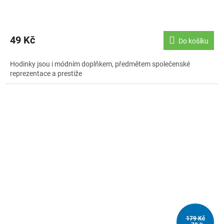
49 Kč
Do košíku
Hodinky jsou i módním doplňkem, předmětem společenské
reprezentace a prestiže
179 Kč