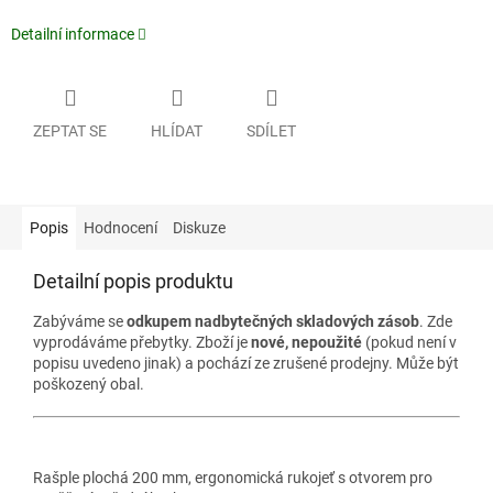
Detailní informace
ZEPTAT SE
HLÍDAT
SDÍLET
Popis
Hodnocení
Diskuze
Detailní popis produktu
Zabýváme se
odkupem nadbytečných skladových zásob
. Zde
vyprodáváme přebytky. Zboží je
nové, nepoužité
(pokud není v
popisu uvedeno jinak) a pochází ze zrušené prodejny. Může být
poškozený obal.
Rašple plochá 200 mm, ergonomická rukojeť s otvorem pro