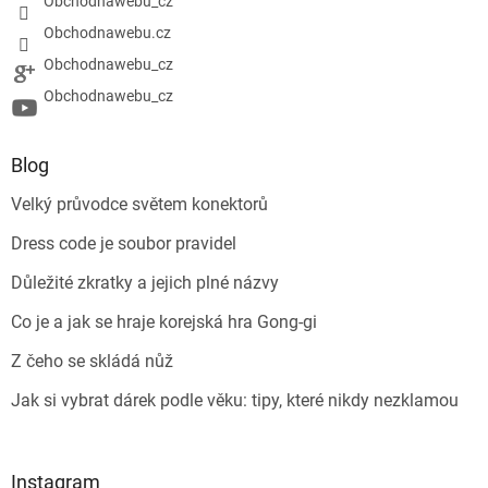
Obchodnawebu_cz
Obchodnawebu.cz
Obchodnawebu_cz
Obchodnawebu_cz
Blog
Velký průvodce světem konektorů
Dress code je soubor pravidel
Důležité zkratky a jejich plné názvy
Co je a jak se hraje korejská hra Gong-gi
Z čeho se skládá nůž
Jak si vybrat dárek podle věku: tipy, které nikdy nezklamou
Instagram