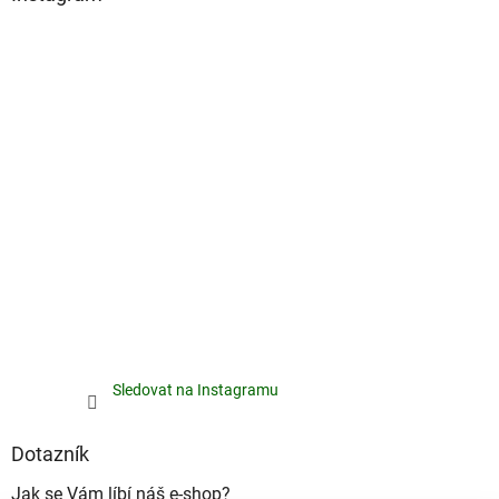
Sledovat na Instagramu
Dotazník
Jak se Vám líbí náš e-shop?