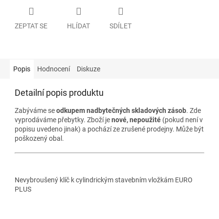
ZEPTAT SE
HLÍDAT
SDÍLET
Popis
Hodnocení
Diskuze
Detailní popis produktu
Zabýváme se
odkupem nadbytečných skladových zásob
. Zde
vyprodáváme přebytky. Zboží je
nové, nepoužité
(pokud není v
popisu uvedeno jinak) a pochází ze zrušené prodejny. Může být
poškozený obal.
Nevybroušený klíč k cylindrickým stavebním vložkám EURO
PLUS