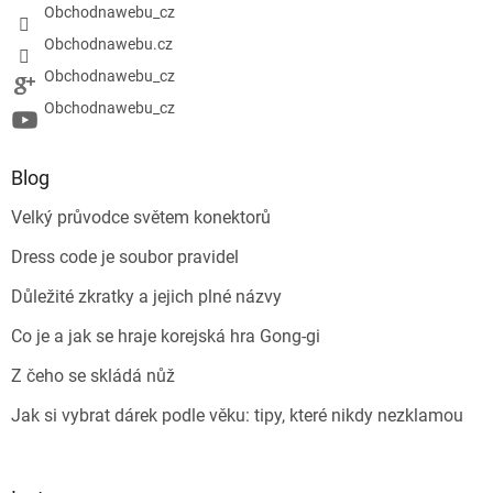
Obchodnawebu_cz
Obchodnawebu.cz
Obchodnawebu_cz
Obchodnawebu_cz
Blog
Velký průvodce světem konektorů
Dress code je soubor pravidel
Důležité zkratky a jejich plné názvy
Co je a jak se hraje korejská hra Gong-gi
Z čeho se skládá nůž
Jak si vybrat dárek podle věku: tipy, které nikdy nezklamou