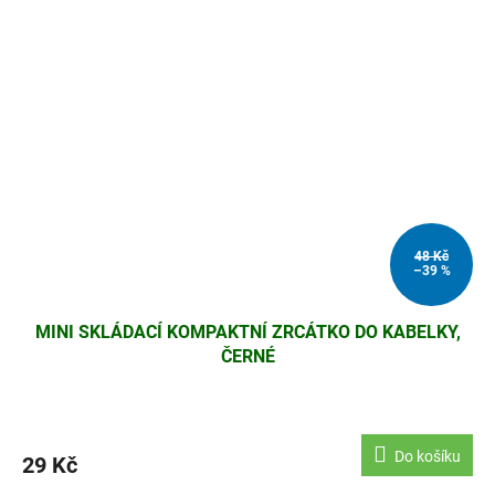
48 Kč
–39 %
MINI SKLÁDACÍ KOMPAKTNÍ ZRCÁTKO DO KABELKY,
ČERNÉ
Do košíku
29 Kč