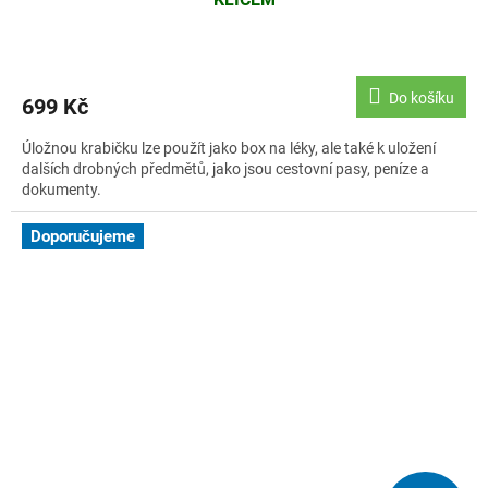
Do košíku
699 Kč
Úložnou krabičku lze použít jako box na léky, ale také k uložení
dalších drobných předmětů, jako jsou cestovní pasy, peníze a
dokumenty.
Doporučujeme