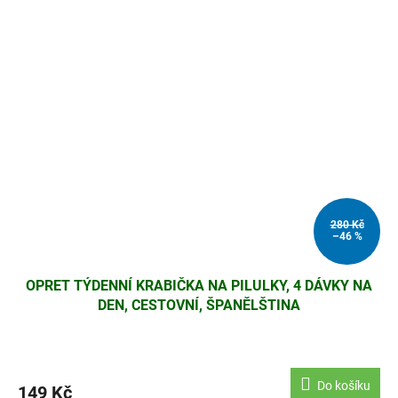
280 Kč
–46 %
OPRET TÝDENNÍ KRABIČKA NA PILULKY, 4 DÁVKY NA
DEN, CESTOVNÍ, ŠPANĚLŠTINA
Do košíku
149 Kč