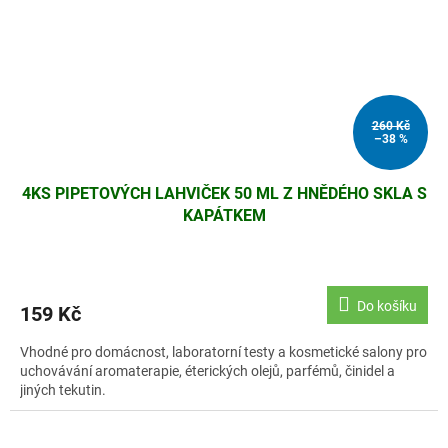
260 Kč
–38 %
4KS PIPETOVÝCH LAHVIČEK 50 ML Z HNĚDÉHO SKLA S
KAPÁTKEM
Do košíku
159 Kč
Vhodné pro domácnost, laboratorní testy a kosmetické salony pro
uchovávání aromaterapie, éterických olejů, parfémů, činidel a
jiných tekutin.