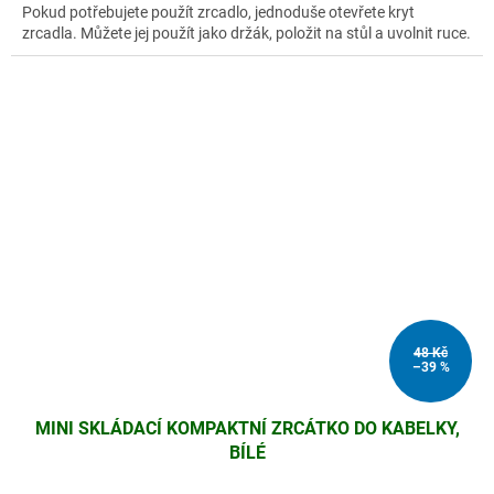
Pokud potřebujete použít zrcadlo, jednoduše otevřete kryt
zrcadla. Můžete jej použít jako držák, položit na stůl a uvolnit ruce.
48 Kč
–39 %
MINI SKLÁDACÍ KOMPAKTNÍ ZRCÁTKO DO KABELKY,
BÍLÉ