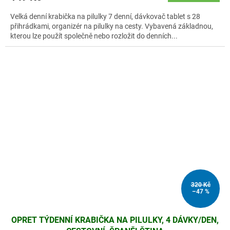
Velká denní krabička na pilulky 7 denní, dávkovač tablet s 28
přihrádkami, organizér na pilulky na cesty. Vybavená základnou,
kterou lze použít společně nebo rozložit do denních...
320 Kč
–47 %
OPRET TÝDENNÍ KRABIČKA NA PILULKY, 4 DÁVKY/DEN,