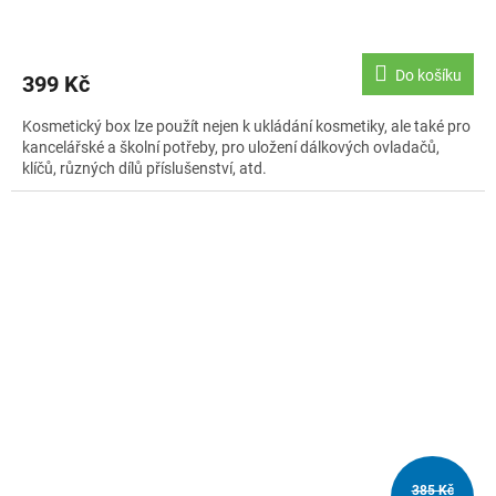
Do košíku
399 Kč
Kosmetický box lze použít nejen k ukládání kosmetiky, ale také pro
kancelářské a školní potřeby, pro uložení dálkových ovladačů,
klíčů, různých dílů příslušenství, atd.
385 Kč