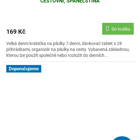
CESTOVNÍ, ŠPANĚLŠTINA
Do košíku
169 Kč
Velká denní krabička na pilulky 7 denní, dávkovač tablet s 28
přihrádkami, organizér na pilulky na cesty. Vybavená základnou,
kterou lze použít společně nebo rozložit do denních...
Doporučujeme