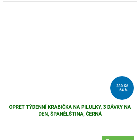
280 Kč
–64 %
OPRET TÝDENNÍ KRABIČKA NA PILULKY, 3 DÁVKY NA
DEN, ŠPANĚLŠTINA, ČERNÁ