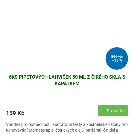
260 Kč
–38 %
6KS PIPETOVÝCH LAHVIČEK 30 ML Z ČIRÉHO SKLA S
KAPÁTKEM
Do košíku
159 Kč
Vhodné pro domácnost, laboratorní testy a kosmetické salony pro
uchovávání aromaterapie, éterických olejů, parfémů, činidel a