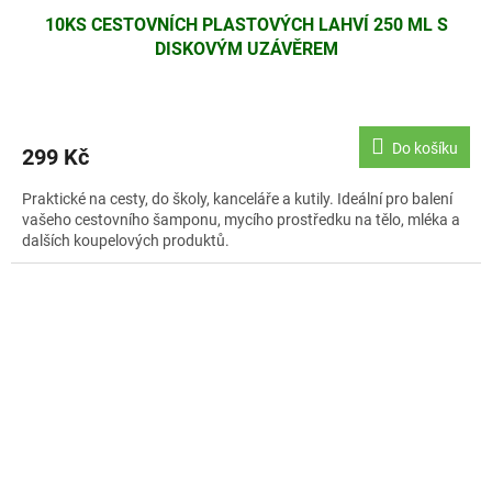
10KS CESTOVNÍCH PLASTOVÝCH LAHVÍ 250 ML S
DISKOVÝM UZÁVĚREM
Do košíku
299 Kč
Praktické na cesty, do školy, kanceláře a kutily. Ideální pro balení
vašeho cestovního šamponu, mycího prostředku na tělo, mléka a
dalších koupelových produktů.