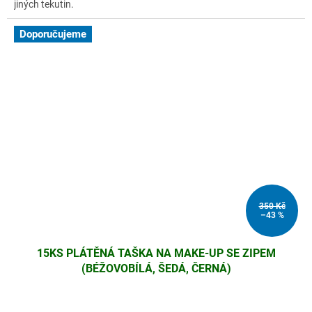
jiných tekutin.
Doporučujeme
350 Kč
–43 %
15KS PLÁTĚNÁ TAŠKA NA MAKE-UP SE ZIPEM
(BÉŽOVOBÍLÁ, ŠEDÁ, ČERNÁ)