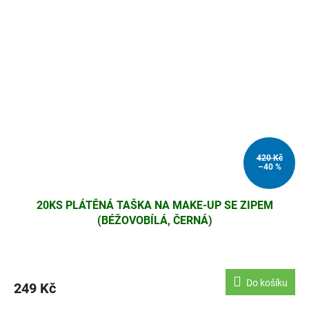
420 Kč
–40 %
20KS PLÁTĚNÁ TAŠKA NA MAKE-UP SE ZIPEM
(BÉŽOVOBÍLÁ, ČERNÁ)
Do košíku
249 Kč