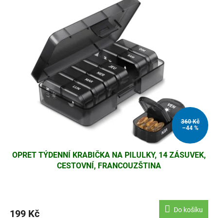
360 Kč
–44 %
OPRET TÝDENNÍ KRABIČKA NA PILULKY, 14 ZÁSUVEK,
CESTOVNÍ, FRANCOUZŠTINA
Do košíku
199 Kč