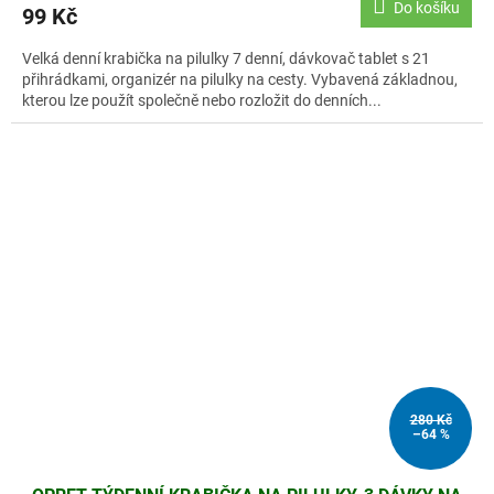
Do košíku
99 Kč
Velká denní krabička na pilulky 7 denní, dávkovač tablet s 21
přihrádkami, organizér na pilulky na cesty. Vybavená základnou,
kterou lze použít společně nebo rozložit do denních...
280 Kč
–64 %