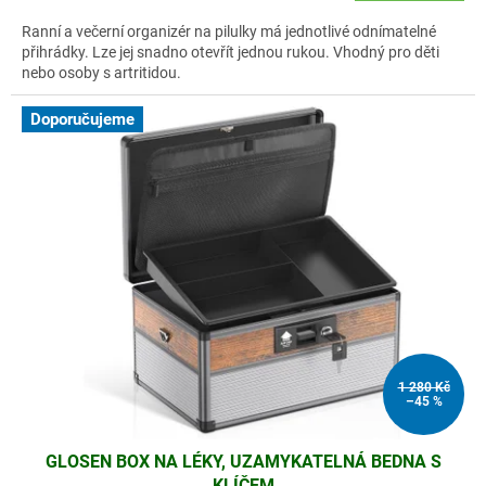
Ranní a večerní organizér na pilulky má jednotlivé odnímatelné
přihrádky. Lze jej snadno otevřít jednou rukou. Vhodný pro děti
nebo osoby s artritidou.
Doporučujeme
1 280 Kč
–45 %
GLOSEN BOX NA LÉKY, UZAMYKATELNÁ BEDNA S
KLÍČEM