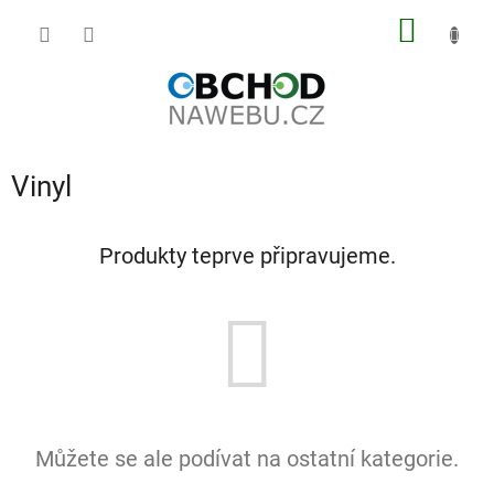
Přejít
NÁKUP
na
obsah
KOŠÍK
Vinyl
Produkty teprve připravujeme.
Můžete se ale podívat na ostatní kategorie.