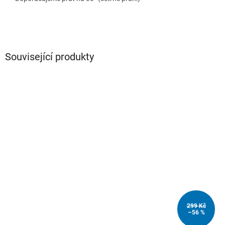
Související produkty
299 Kč
–56 %