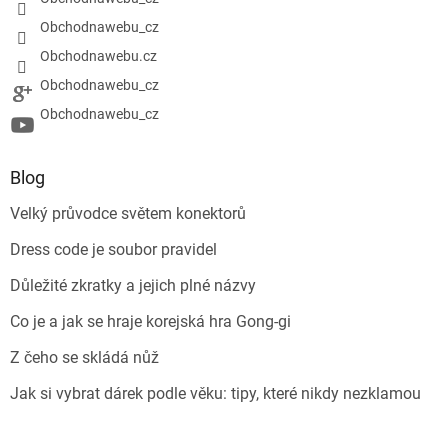
Obchodnawebu_cz
Obchodnawebu.cz
Obchodnawebu_cz
Obchodnawebu_cz
Blog
Velký průvodce světem konektorů
Dress code je soubor pravidel
Důležité zkratky a jejich plné názvy
Co je a jak se hraje korejská hra Gong-gi
Z čeho se skládá nůž
Jak si vybrat dárek podle věku: tipy, které nikdy nezklamou