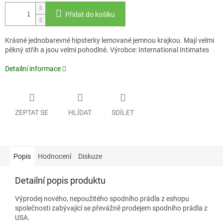
Přidat do košíku
Krásné jednobarevné hipsterky lemované jemnou krajkou. Mají velmi
pěkný střih a jsou velmi pohodlné. Výrobce: International Intimates
Detailní informace
ZEPTAT SE
HLÍDAT
SDÍLET
Popis
Hodnocení
Diskuze
Detailní popis produktu
Výprodej nového, nepoužitého spodního prádla z eshopu
společnosti zabývající se převážně prodejem spodního prádla z
USA.