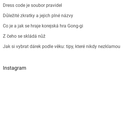
Dress code je soubor pravidel
Důležité zkratky a jejich plné názvy
Co je a jak se hraje korejská hra Gong-gi
Z čeho se skládá nůž
Jak si vybrat dárek podle věku: tipy, které nikdy nezklamou
Instagram