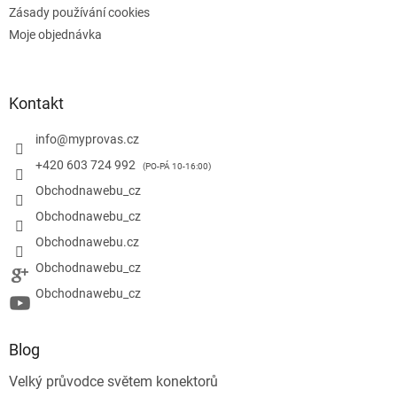
Zásady používání cookies
Moje objednávka
Kontakt
info
@
myprovas.cz
+420 603 724 992
Obchodnawebu_cz
Obchodnawebu_cz
Obchodnawebu.cz
Obchodnawebu_cz
Obchodnawebu_cz
Blog
Velký průvodce světem konektorů