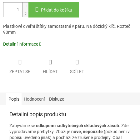
Přidat do košíku
Plastkové dveřní štítky samostatné v páru. Na dózický klíč. Rozteč
90mm
Detailní informace
ZEPTAT SE
HLÍDAT
SDÍLET
Popis
Hodnocení
Diskuze
Detailní popis produktu
Zabýváme se
odkupem nadbytečných skladových zásob
. Zde
vyprodáváme přebytky. Zboží je
nové, nepoužité
(pokud není v
popisu uvedeno jinak) a pochází ze zrušené prodejny. Obal