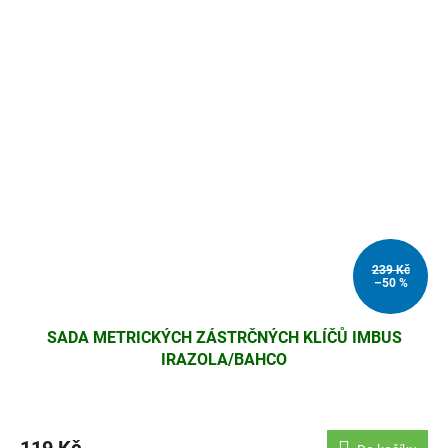
239 Kč
–50 %
SADA METRICKÝCH ZÁSTRČNÝCH KLÍČŮ IMBUS
IRAZOLA/BAHCO