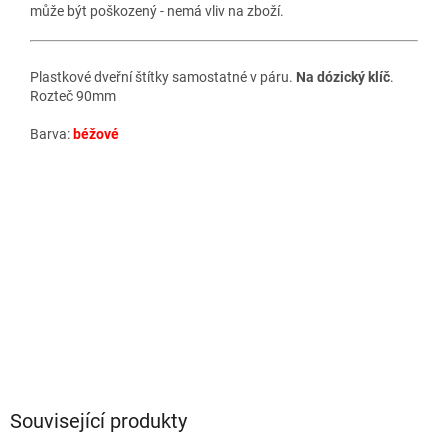
může být poškozený - nemá vliv na zboží.
Plastkové dveřní štítky samostatné v páru.
Na dózický klíč
.
Rozteč 90mm
Barva:
béžové
Související produkty