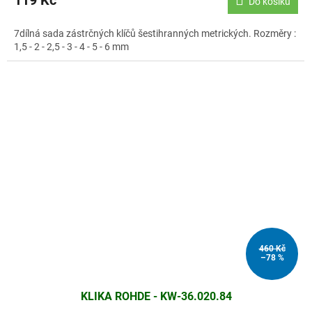
119 Kč
Do košíku
7dílná sada zástrčných klíčů šestihranných metrických. Rozměry :
1,5 - 2 - 2,5 - 3 - 4 - 5 - 6 mm
460 Kč
–78 %
KLIKA ROHDE - KW-36.020.84