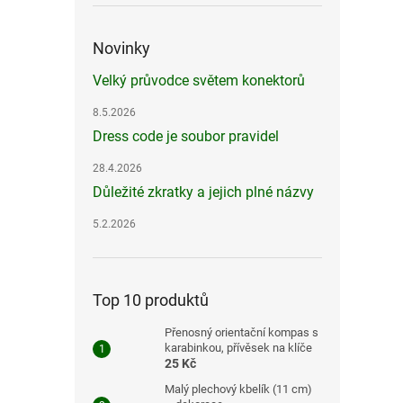
Novinky
Velký průvodce světem konektorů
8.5.2026
Dress code je soubor pravidel
28.4.2026
Důležité zkratky a jejich plné názvy
5.2.2026
Top 10 produktů
Přenosný orientační kompas s
karabinkou, přívěsek na klíče
25 Kč
Malý plechový kbelík (11 cm)