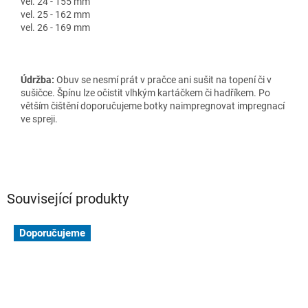
vel. 24 - 155 mm
vel. 25 - 162 mm
vel. 26 - 169 mm
Údržba:
Obuv se nesmí prát v pračce ani sušit na topení či v
sušičce. Špínu lze očistit vlhkým kartáčkem či hadříkem. Po
větším čištění doporučujeme botky naimpregnovat impregnací
ve spreji.
Související produkty
Doporučujeme