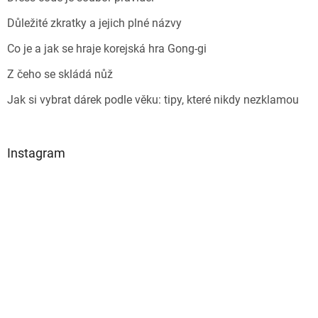
Důležité zkratky a jejich plné názvy
Co je a jak se hraje korejská hra Gong-gi
Z čeho se skládá nůž
Jak si vybrat dárek podle věku: tipy, které nikdy nezklamou
Instagram