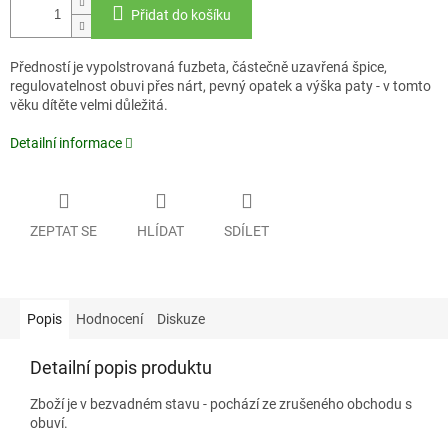
Přidat do košíku
Předností je vypolstrovaná fuzbeta, částečně uzavřená špice,
regulovatelnost obuvi přes nárt, pevný opatek a výška paty - v tomto
věku dítěte velmi důležitá.
Detailní informace
ZEPTAT SE
HLÍDAT
SDÍLET
Popis
Hodnocení
Diskuze
Detailní popis produktu
Zboží je v bezvadném stavu - pochází ze zrušeného obchodu s
obuví.