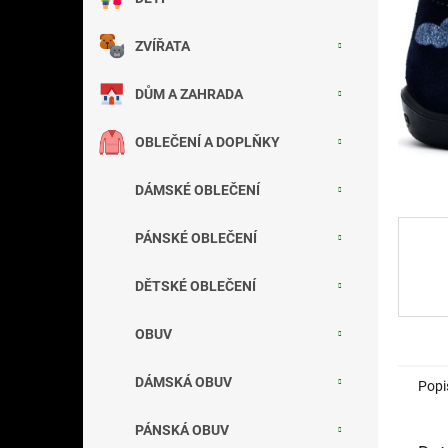
a
n
ZVÍŘATA
e
l
DŮM A ZAHRADA
OBLEČENÍ A DOPLŇKY
DÁMSKÉ OBLEČENÍ
PÁNSKÉ OBLEČENÍ
DĚTSKÉ OBLEČENÍ
OBUV
DÁMSKÁ OBUV
Popi
PÁNSKÁ OBUV