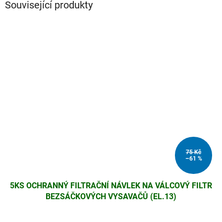
Související produkty
75 Kč
–61 %
5KS OCHRANNÝ FILTRAČNÍ NÁVLEK NA VÁLCOVÝ FILTR
BEZSÁČKOVÝCH VYSAVAČŮ (EL.13)