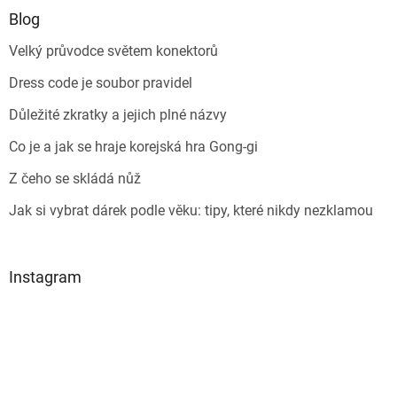
Blog
Velký průvodce světem konektorů
Dress code je soubor pravidel
Důležité zkratky a jejich plné názvy
Co je a jak se hraje korejská hra Gong-gi
Z čeho se skládá nůž
Jak si vybrat dárek podle věku: tipy, které nikdy nezklamou
Instagram