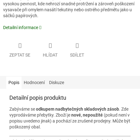
vysokou pevnost, kde nehrozí snadné protržení a zároveň poškození
vysavače při omylem nasátí tekutiny nebo ostrého předmětu jako u
sáčků papírových.
Detailní informace
ZEPTAT SE
HLÍDAT
SDÍLET
Popis
Hodnocení
Diskuze
Detailní popis produktu
Zabýváme se
odkupem nadbytečných skladových zásob
. Zde
vyprodáváme přebytky. Zboží je
nové, nepoužité
(pokud není v
popisu uvedeno jinak) a pochází ze zrušené prodejny. Může být
poškozený obal.