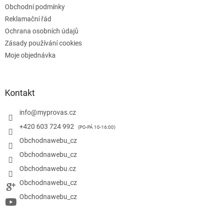
Obchodní podmínky
Reklamační řád
Ochrana osobních údajů
Zásady používání cookies
Moje objednávka
Kontakt
info
@
myprovas.cz
+420 603 724 992
Obchodnawebu_cz
Obchodnawebu_cz
Obchodnawebu.cz
Obchodnawebu_cz
Obchodnawebu_cz