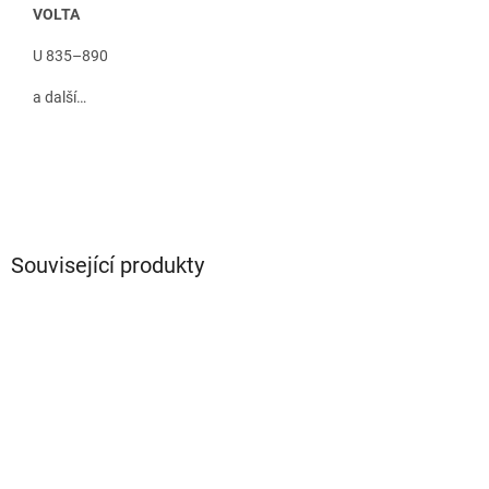
VOLTA
U 835–890
a další…
Související produkty