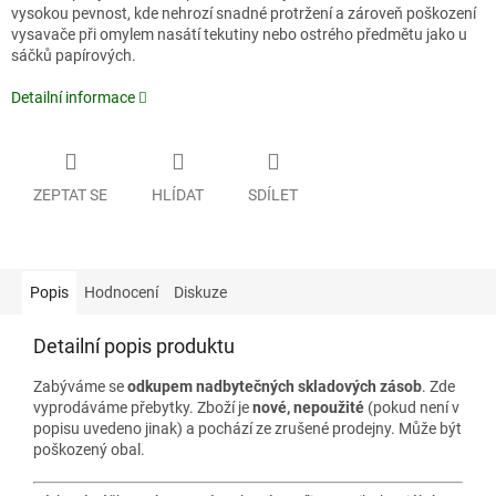
vysokou pevnost, kde nehrozí snadné protržení a zároveň poškození
vysavače při omylem nasátí tekutiny nebo ostrého předmětu jako u
sáčků papírových.
Detailní informace
ZEPTAT SE
HLÍDAT
SDÍLET
Popis
Hodnocení
Diskuze
Detailní popis produktu
Zabýváme se
odkupem nadbytečných skladových zásob
. Zde
vyprodáváme přebytky. Zboží je
nové, nepoužité
(pokud není v
popisu uvedeno jinak) a pochází ze zrušené prodejny. Může být
poškozený obal.