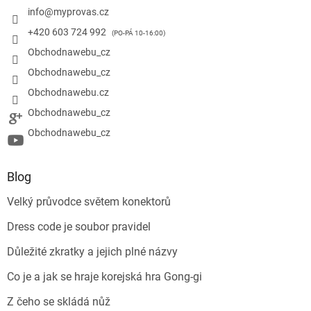
info
@
myprovas.cz
+420 603 724 992
Obchodnawebu_cz
Obchodnawebu_cz
Obchodnawebu.cz
Obchodnawebu_cz
Obchodnawebu_cz
Blog
Velký průvodce světem konektorů
Dress code je soubor pravidel
Důležité zkratky a jejich plné názvy
Co je a jak se hraje korejská hra Gong-gi
Z čeho se skládá nůž