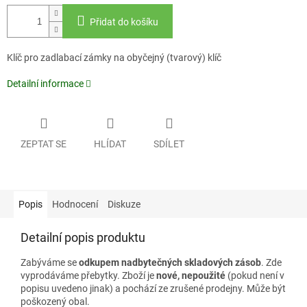
Přidat do košíku
Klíč pro zadlabací zámky na obyčejný (tvarový) klíč
Detailní informace
ZEPTAT SE
HLÍDAT
SDÍLET
Popis
Hodnocení
Diskuze
Detailní popis produktu
Zabýváme se
odkupem nadbytečných skladových zásob
. Zde
vyprodáváme přebytky. Zboží je
nové, nepoužité
(pokud není v
popisu uvedeno jinak) a pochází ze zrušené prodejny. Může být
poškozený obal.