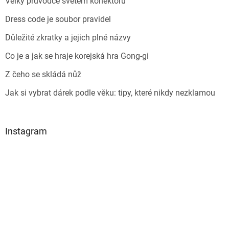
Velký průvodce světem konektorů
Dress code je soubor pravidel
Důležité zkratky a jejich plné názvy
Co je a jak se hraje korejská hra Gong-gi
Z čeho se skládá nůž
Jak si vybrat dárek podle věku: tipy, které nikdy nezklamou
Instagram