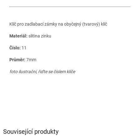
Klíč pro zadlabací zámky na obyčejný (tvarový) klíč
Materiál:
slitina zinku
Číslo:
11
Průměr:
7mm
foto ilustrační, řiďte se číslem klíče
Související produkty