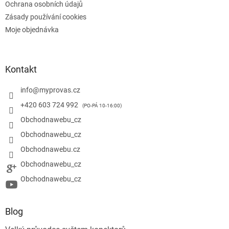
Ochrana osobních údajů
Zásady používání cookies
Moje objednávka
Kontakt
info
@
myprovas.cz
+420 603 724 992
Obchodnawebu_cz
Obchodnawebu_cz
Obchodnawebu.cz
Obchodnawebu_cz
Obchodnawebu_cz
Blog