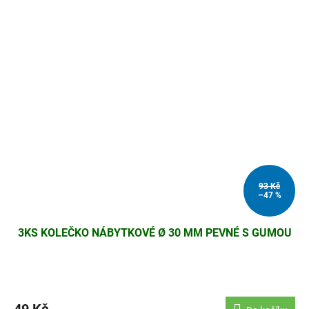
93 Kč
–47 %
3KS KOLEČKO NÁBYTKOVÉ Ø 30 MM PEVNÉ S GUMOU