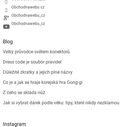
Obchodnawebu.cz
Obchodnawebu_cz
Obchodnawebu_cz
Blog
Velký průvodce světem konektorů
Dress code je soubor pravidel
Důležité zkratky a jejich plné názvy
Co je a jak se hraje korejská hra Gong-gi
Z čeho se skládá nůž
Jak si vybrat dárek podle věku: tipy, které nikdy nezklamou
Instagram