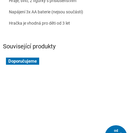
Hraje, svítí, 2 figurky s příslušenstvím
Napájení 3x AA baterie (nejsou součástí)
Hračka je vhodná pro děti od 3 let
Související produkty
Doporučujeme
od