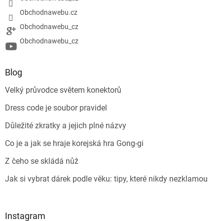
Obchodnawebu.cz
Obchodnawebu_cz
Obchodnawebu_cz
Blog
Velký průvodce světem konektorů
Dress code je soubor pravidel
Důležité zkratky a jejich plné názvy
Co je a jak se hraje korejská hra Gong-gi
Z čeho se skládá nůž
Jak si vybrat dárek podle věku: tipy, které nikdy nezklamou
Instagram