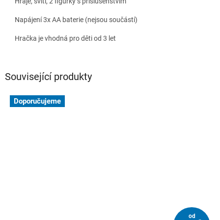
Hraje, svítí, 2 figurky s příslušenstvím
Napájení 3x AA baterie (nejsou součástí)
Hračka je vhodná pro děti od 3 let
Související produkty
Doporučujeme
od