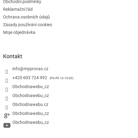
Obchodní podmínky
Reklamační řád
Ochrana osobních údajů
Zásady používání cookies
Moje objednávka
Kontakt
info
@
myprovas.cz
+420 603 724 992
Obchodnawebu_cz
Obchodnawebu_cz
Obchodnawebu.cz
Obchodnawebu_cz
Obchodnawebu_cz