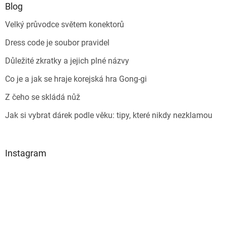
Blog
Velký průvodce světem konektorů
Dress code je soubor pravidel
Důležité zkratky a jejich plné názvy
Co je a jak se hraje korejská hra Gong-gi
Z čeho se skládá nůž
Jak si vybrat dárek podle věku: tipy, které nikdy nezklamou
Instagram