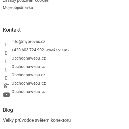
Zásady používání cookies
Moje objednávka
Kontakt
info
@
myprovas.cz
+420 603 724 992
Obchodnawebu_cz
Obchodnawebu_cz
Obchodnawebu.cz
Obchodnawebu_cz
Obchodnawebu_cz
Blog
Velký průvodce světem konektorů