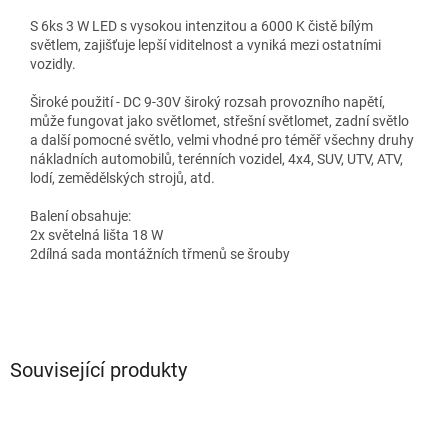
S 6ks 3 W LED s vysokou intenzitou a 6000 K čistě bílým
světlem, zajišťuje lepší viditelnost a vyniká mezi ostatními
vozidly.
Široké použití - DC 9-30V široký rozsah provozního napětí,
může fungovat jako světlomet, střešní světlomet, zadní světlo
a další pomocné světlo, velmi vhodné pro téměř všechny druhy
nákladních automobilů, terénních vozidel, 4x4, SUV, UTV, ATV,
lodí, zemědělských strojů, atd.
Balení obsahuje:
2x světelná lišta 18 W
2dílná sada montážních třmenů se šrouby
Související produkty