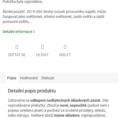
Položka byla vyprodána…
Široké použití - DC 9-30V široký rozsah provozního napětí, může
fungovat jako světlomet, střešní světlomet, zadní světlo a další
pomocné světlo,...
Detailní informace
ZEPTAT SE
HLÍDAT
SDÍLET
Popis
Hodnocení
Diskuze
Detailní popis produktu
Zabýváme se
odkupem nadbytečných skladových zásob
. Zde
vyprodáváme přebytky. Zboží je
nové, nepoužité
(pokud není v
popisu uvedeno jinak) a pochází ze zrušené prodejny, skladu,
nebo eshopu. Veškeré zboží
máme skladem
, nepřeposíláme,