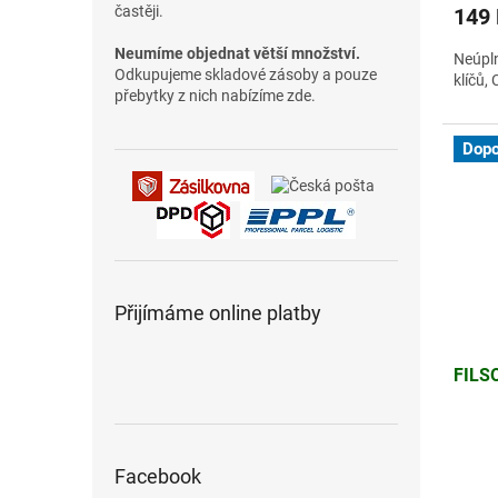
častěji.
149
Neumíme objednat větší množství.
Neúpln
Odkupujeme skladové zásoby a pouze
klíčů
přebytky z nich nabízíme zde.
Dopo
Přijímáme online platby
FILS
Facebook