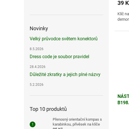
39 K
Klíč n
demont
Novinky
Velký průvodce světem konektorů
8.5.2026
Dress code je soubor pravidel
28.4.2026
Důležité zkratky a jejich plné názvy
5.2.2026
NÁST
B198
Top 10 produktů
Přenosný orientační kompas s
karabinkou, přívěsek na klíče