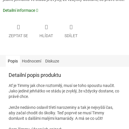
Detailní informace
ZEPTAT SE
HLÍDAT
SDÍLET
Popis
Hodnocení
Diskuze
Detailní popis produktu
Ať je Timmy jak chce roztomilý, musí se toho spoustu naučit.
Jako jediné jehňátko ve stádu je zvyklý, že vždycky dostane, co
právě chce.
Jenže nedávno oslavil třetí narozeniny a tak je nejvyšší čas,
aby začal chodit do školky. Teď poprvé se musí Timmy
domluvit s dalšími malými kamarády. A má se co učit!