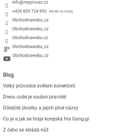
info
@
myprovas.cz
+420 603 724 992
Obchodnawebu_cz
Obchodnawebu_cz
Obchodnawebu.cz
Obchodnawebu_cz
Obchodnawebu_cz
Blog
Velký průvodce světem konektorů
Dress code je soubor pravidel
Důležité zkratky a jejich plné názvy
Co je a jak se hraje korejská hra Gong-gi
Z čeho se skládá nůž