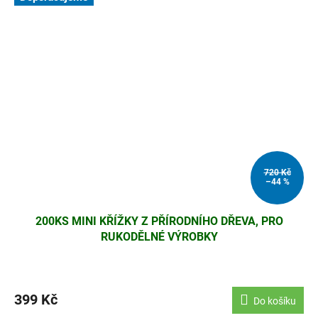
720 Kč
–44 %
200KS MINI KŘÍŽKY Z PŘÍRODNÍHO DŘEVA, PRO
RUKODĚLNÉ VÝROBKY
399 Kč
Do košíku