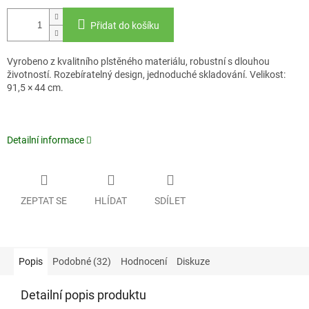
Přidat do košíku
Vyrobeno z kvalitního plstěného materiálu, robustní s dlouhou
životností. Rozebíratelný design, jednoduché skladování. Velikost:
91,5 × 44 cm.
Detailní informace
ZEPTAT SE
HLÍDAT
SDÍLET
Popis
Podobné (32)
Hodnocení
Diskuze
Detailní popis produktu