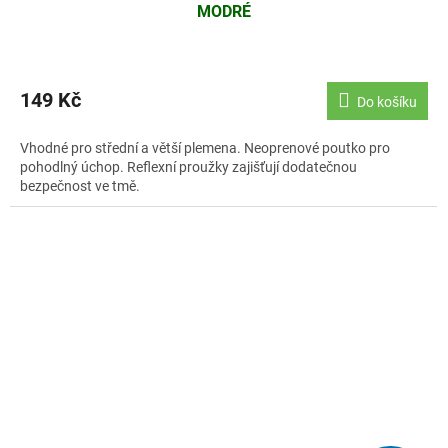
MODRÉ
149 Kč
Do košíku
Vhodné pro střední a větší plemena. Neoprenové poutko pro
pohodlný úchop. Reflexní proužky zajišťují dodatečnou
bezpečnost ve tmě.