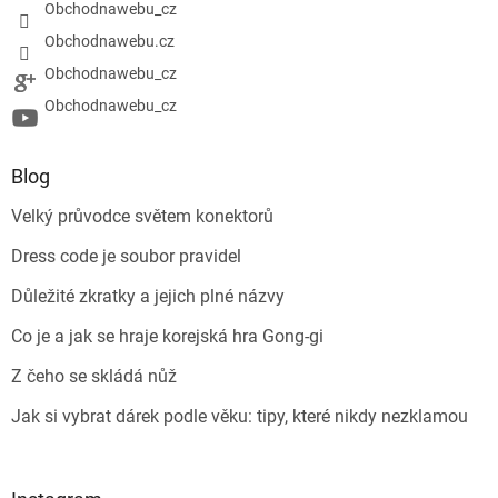
Obchodnawebu_cz
Obchodnawebu.cz
Obchodnawebu_cz
Obchodnawebu_cz
Blog
Velký průvodce světem konektorů
Dress code je soubor pravidel
Důležité zkratky a jejich plné názvy
Co je a jak se hraje korejská hra Gong-gi
Z čeho se skládá nůž
Jak si vybrat dárek podle věku: tipy, které nikdy nezklamou