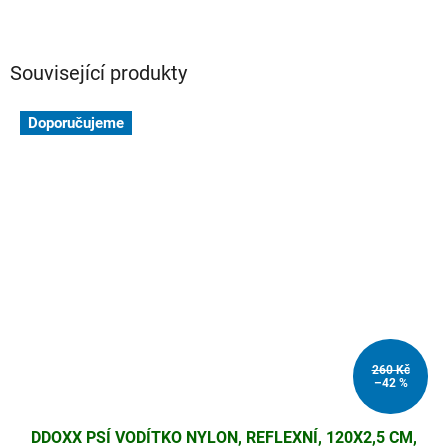
Související produkty
Doporučujeme
260 Kč
–42 %
DDOXX PSÍ VODÍTKO NYLON, REFLEXNÍ, 120X2,5 CM,