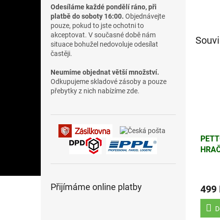
Odesíláme každé pondělí ráno, při
platbě do soboty 16:00.
Objednávejte
pouze, pokud to jste ochotni to
akceptovat. V současné době nám
Souvi
situace bohužel nedovoluje odesílat
častěji.
Neumíme objednat větší množství.
Odkupujeme skladové zásoby a pouze
přebytky z nich nabízíme zde.
PETT
HRAČ
PEŘÍ
Přijímáme online platby
499
D