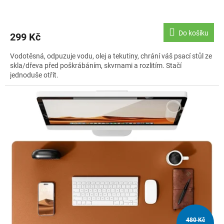
Do košíku
299 Kč
Vodotěsná, odpuzuje vodu, olej a tekutiny, chrání váš psací stůl ze
skla/dřeva před poškrábáním, skvrnami a rozlitím. Stačí
jednoduše otřít.
480 Kč