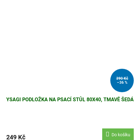
390 Kč
–36 %
YSAGI PODLOŽKA NA PSACÍ STŮL 80X40, TMAVĚ ŠEDÁ
Do košíku
249 Kč