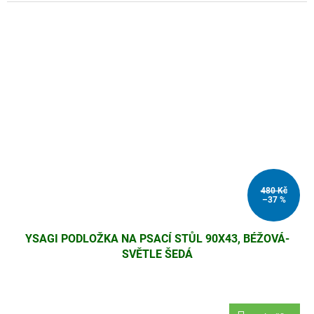
480 Kč
–37 %
YSAGI PODLOŽKA NA PSACÍ STŮL 90X43, BÉŽOVÁ-
SVĚTLE ŠEDÁ