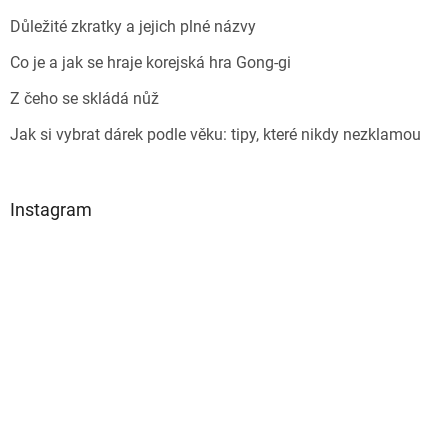
Důležité zkratky a jejich plné názvy
Co je a jak se hraje korejská hra Gong-gi
Z čeho se skládá nůž
Jak si vybrat dárek podle věku: tipy, které nikdy nezklamou
Instagram