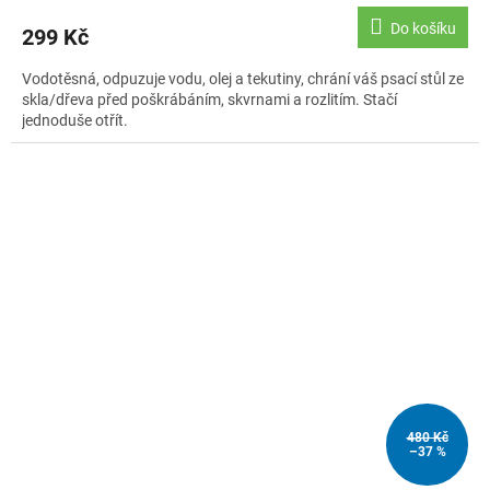
Do košíku
299 Kč
Vodotěsná, odpuzuje vodu, olej a tekutiny, chrání váš psací stůl ze
skla/dřeva před poškrábáním, skvrnami a rozlitím. Stačí
jednoduše otřít.
480 Kč
–37 %