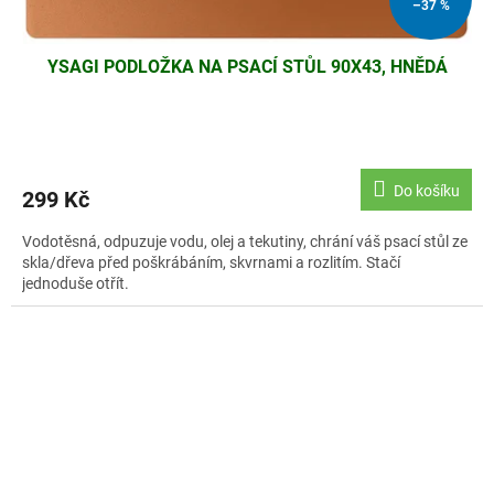
–37 %
YSAGI PODLOŽKA NA PSACÍ STŮL 90X43, HNĚDÁ
Do košíku
299 Kč
Vodotěsná, odpuzuje vodu, olej a tekutiny, chrání váš psací stůl ze
skla/dřeva před poškrábáním, skvrnami a rozlitím. Stačí
jednoduše otřít.