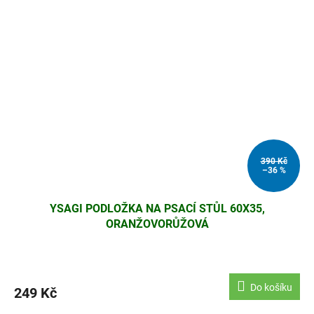
390 Kč
–36 %
YSAGI PODLOŽKA NA PSACÍ STŮL 60X35,
ORANŽOVORŮŽOVÁ
Do košíku
249 Kč