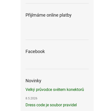
Přijímáme online platby
Facebook
Novinky
Velký průvodce světem konektorů
8.5.2026
Dress code je soubor pravidel