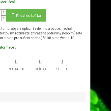
 doručení
Přidat do košíku
tomu, abyste opláchli zeleninu a ovoce, nechali
těstoviny, rozmrazili zmražené potraviny nebo můžete
ko stojan pro sušení nádobí, šálků a malých talířů.
informace
ZEPTAT SE
HLÍDAT
SDÍLET