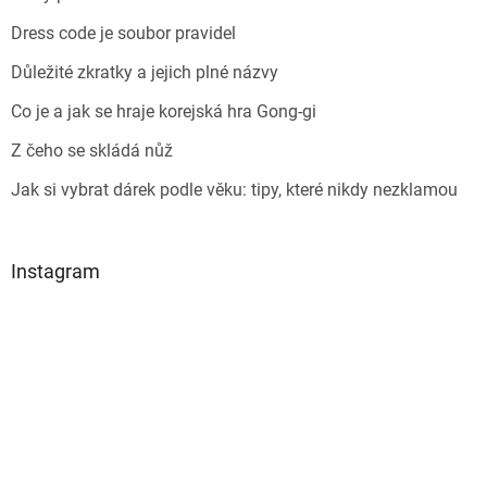
Dress code je soubor pravidel
Důležité zkratky a jejich plné názvy
Co je a jak se hraje korejská hra Gong-gi
Z čeho se skládá nůž
Jak si vybrat dárek podle věku: tipy, které nikdy nezklamou
Instagram