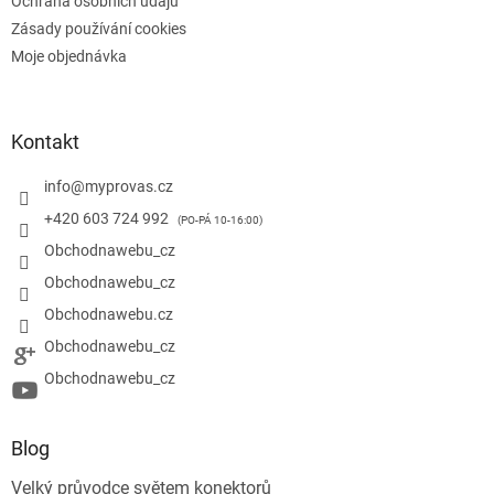
Ochrana osobních údajů
Zásady používání cookies
Moje objednávka
Kontakt
info
@
myprovas.cz
+420 603 724 992
Obchodnawebu_cz
Obchodnawebu_cz
Obchodnawebu.cz
Obchodnawebu_cz
Obchodnawebu_cz
Blog
Velký průvodce světem konektorů