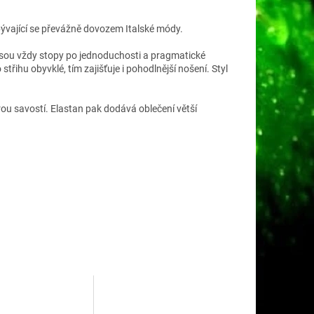
ývající se převážně dovozem Italské módy.
nesou vždy stopy po jednoduchosti a pragmatické
střihu obyvklé, tím zajišťuje i pohodlnější nošení. Styl
ou savostí. Elastan pak dodává oblečení větší