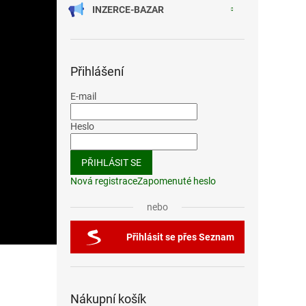
INZERCE-BAZAR
Přihlášení
E-mail
Heslo
PŘIHLÁSIT SE
Nová registrace
Zapomenuté heslo
nebo
Přihlásit se přes Seznam
Nákupní košík