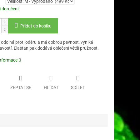
 doručení
Přidat do košíku
e odolná proti oděru a má dobrou pevnost, vyniká
avostí. Elastan pak dodává oblečení větší pružnost.
informace
ZEPTAT SE
HLÍDAT
SDÍLET