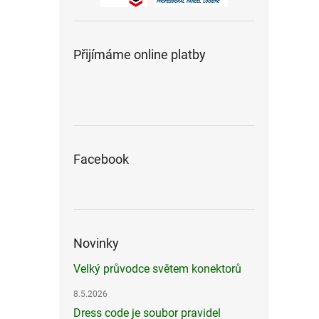
Přijímáme online platby
Facebook
Novinky
Velký průvodce světem konektorů
8.5.2026
Dress code je soubor pravidel