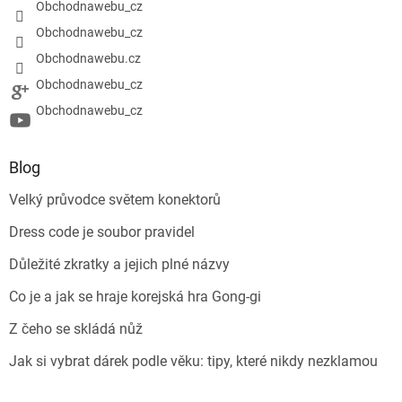
Obchodnawebu_cz
Obchodnawebu_cz
Obchodnawebu.cz
Obchodnawebu_cz
Obchodnawebu_cz
Blog
Velký průvodce světem konektorů
Dress code je soubor pravidel
Důležité zkratky a jejich plné názvy
Co je a jak se hraje korejská hra Gong-gi
Z čeho se skládá nůž
Jak si vybrat dárek podle věku: tipy, které nikdy nezklamou