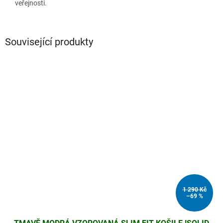
veřejnosti.
Související produkty
1 290 Kč
–69 %