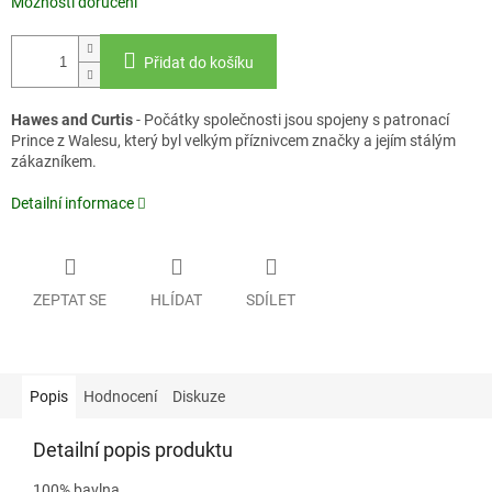
Možnosti doručení
Přidat do košíku
Hawes and Curtis
- Počátky společnosti jsou spojeny s patronací
Prince z Walesu, který byl velkým příznivcem značky a jejím stálým
zákazníkem.
Detailní informace
ZEPTAT SE
HLÍDAT
SDÍLET
Popis
Hodnocení
Diskuze
Detailní popis produktu
100% bavlna