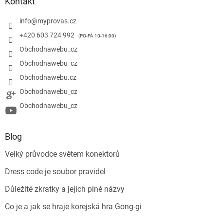
Kontakt
info
@
myprovas.cz
+420 603 724 992
Obchodnawebu_cz
Obchodnawebu_cz
Obchodnawebu.cz
Obchodnawebu_cz
Obchodnawebu_cz
Blog
Velký průvodce světem konektorů
Dress code je soubor pravidel
Důležité zkratky a jejich plné názvy
Co je a jak se hraje korejská hra Gong-gi