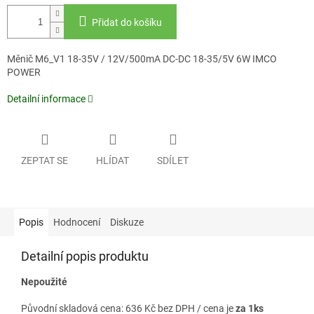
Přidat do košíku
Měnič M6_V1 18-35V / 12V/500mA DC-DC 18-35/5V 6W IMCO
POWER
Detailní informace
ZEPTAT SE
HLÍDAT
SDÍLET
Popis
Hodnocení
Diskuze
Detailní popis produktu
Nepoužité
Původní skladová cena: 636 Kč bez DPH / cena je
za 1ks