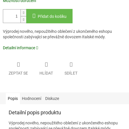
Možnosti doručení
Přidat do košíku
Výprodej nového, nepoužitého oblečení z ukončeného eshopu
společnosti zabývající se převážně dovozem Italské módy.
Detailní informace
ZEPTAT SE
HLÍDAT
SDÍLET
Popis
Hodnocení
Diskuze
Detailní popis produktu
Výprodej nového, nepoužitého oblečení z ukončeného eshopu
společnosti zabývající se převážně dovozem Italské módy.