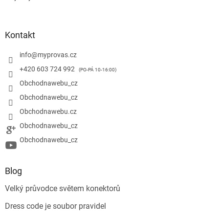
Kontakt
info
@
myprovas.cz
+420 603 724 992
Obchodnawebu_cz
Obchodnawebu_cz
Obchodnawebu.cz
Obchodnawebu_cz
Obchodnawebu_cz
Blog
Velký průvodce světem konektorů
Dress code je soubor pravidel