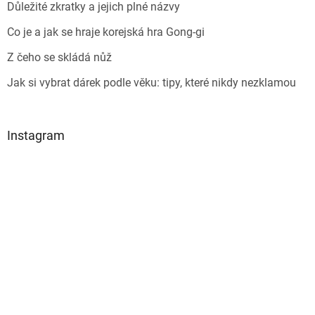
Důležité zkratky a jejich plné názvy
Co je a jak se hraje korejská hra Gong-gi
Z čeho se skládá nůž
Jak si vybrat dárek podle věku: tipy, které nikdy nezklamou
Instagram