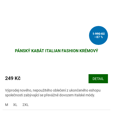
1 990 Kč
–87 %
PÁNSKÝ KABÁT ITALIAN FASHION KRÉMOVÝ
249 Kč
DETAIL
Výprodej nového, nepoužitého oblečení z ukončeného eshopu
společnosti zabývající se převážně dovozem Italské módy.
M
XL
2XL