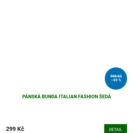
990 Kč
–69 %
PÁNSKÁ BUNDA ITALIAN FASHION ŠEDÁ
299 Kč
DETAIL