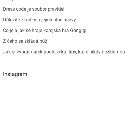
Dress code je soubor pravidel
Důležité zkratky a jejich plné názvy
Co je a jak se hraje korejská hra Gong-gi
Z čeho se skládá nůž
Jak si vybrat dárek podle věku: tipy, které nikdy nezklamou
Instagram