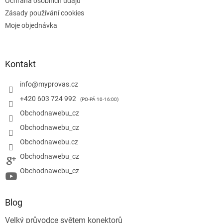
Ochrana osobních údajů
Zásady používání cookies
Moje objednávka
Kontakt
info
@
myprovas.cz
+420 603 724 992
Obchodnawebu_cz
Obchodnawebu_cz
Obchodnawebu.cz
Obchodnawebu_cz
Obchodnawebu_cz
Blog
Velký průvodce světem konektorů