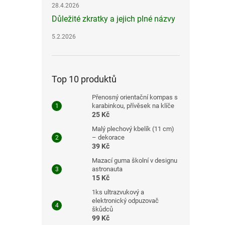
28.4.2026
Důležité zkratky a jejich plné názvy
5.2.2026
Top 10 produktů
Přenosný orientační kompas s
karabinkou, přívěsek na klíče
25 Kč
Malý plechový kbelík (11 cm)
– dekorace
39 Kč
Mazací guma školní v designu
astronauta
15 Kč
1ks ultrazvukový a
elektronický odpuzovač
škůdců
99 Kč