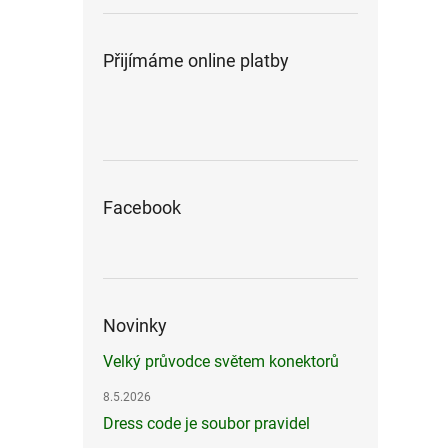
Přijímáme online platby
Facebook
Novinky
Velký průvodce světem konektorů
8.5.2026
Dress code je soubor pravidel