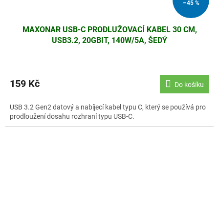
–45 %
MAXONAR USB-C PRODLUŽOVACÍ KABEL 30 CM,
USB3.2, 20GBIT, 140W/5A, ŠEDÝ
159 Kč
Do košíku
USB 3.2 Gen2 datový a nabíjecí kabel typu C, který se používá pro
prodloužení dosahu rozhraní typu USB-C.