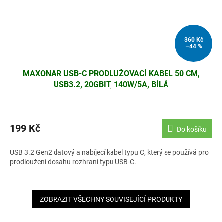
360 Kč
–44 %
MAXONAR USB-C PRODLUŽOVACÍ KABEL 50 CM,
USB3.2, 20GBIT, 140W/5A, BÍLÁ
199 Kč
Do košíku
USB 3.2 Gen2 datový a nabíjecí kabel typu C, který se používá pro
prodloužení dosahu rozhraní typu USB-C.
ZOBRAZIT VŠECHNY SOUVISEJÍCÍ PRODUKTY