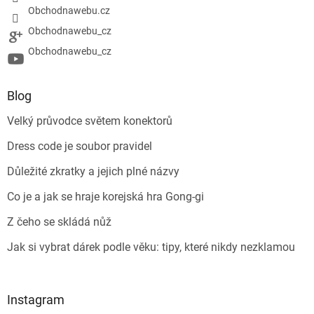
Obchodnawebu.cz
Obchodnawebu_cz
Obchodnawebu_cz
Blog
Velký průvodce světem konektorů
Dress code je soubor pravidel
Důležité zkratky a jejich plné názvy
Co je a jak se hraje korejská hra Gong-gi
Z čeho se skládá nůž
Jak si vybrat dárek podle věku: tipy, které nikdy nezklamou
Instagram