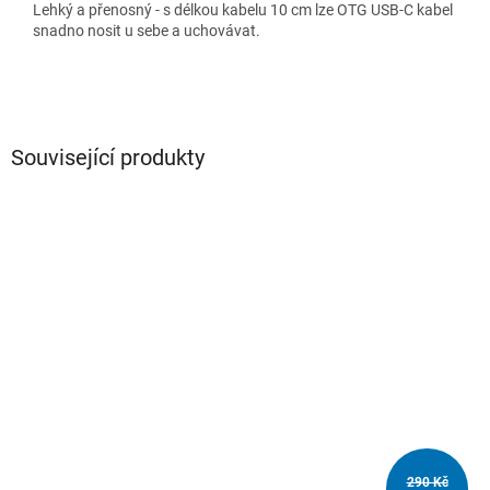
Lehký a přenosný - s délkou kabelu 10 cm lze OTG USB-C kabel
snadno nosit u sebe a uchovávat.
Související produkty
290 Kč