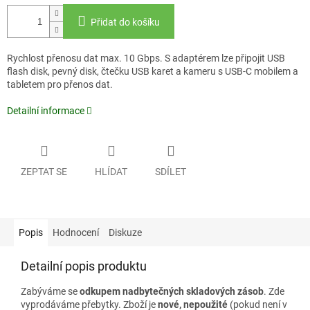
Přidat do košíku
Rychlost přenosu dat max. 10 Gbps. S adaptérem lze připojit USB
flash disk, pevný disk, čtečku USB karet a kameru s USB-C mobilem a
tabletem pro přenos dat.
Detailní informace
ZEPTAT SE
HLÍDAT
SDÍLET
Popis
Hodnocení
Diskuze
Detailní popis produktu
Zabýváme se
odkupem nadbytečných skladových zásob
. Zde
vyprodáváme přebytky. Zboží je
nové, nepoužité
(pokud není v