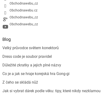
Obchodnawebu_cz
Obchodnawebu.cz
Obchodnawebu_cz
Obchodnawebu_cz
Blog
Velký průvodce světem konektorů
Dress code je soubor pravidel
Důležité zkratky a jejich plné názvy
Co je a jak se hraje korejská hra Gong-gi
Z čeho se skládá nůž
Jak si vybrat dárek podle věku: tipy, které nikdy nezklamou