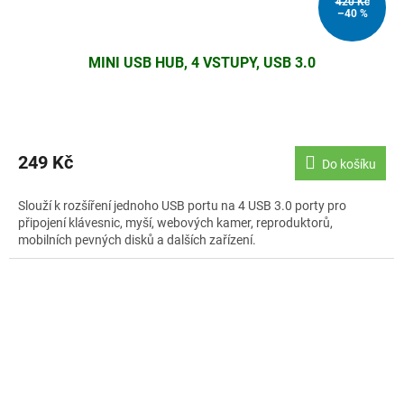
420 Kč
–40 %
MINI USB HUB, 4 VSTUPY, USB 3.0
249 Kč
Do košíku
Slouží k rozšíření jednoho USB portu na 4 USB 3.0 porty pro
připojení klávesnic, myší, webových kamer, reproduktorů,
mobilních pevných disků a dalších zařízení.