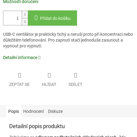
Možnosti doručení
Přidat do košíku
USB-C ventilátor je prakticky tichý a neruší proto při koncentraci nebo
důležitém telefonování. Pro zapnutí stačí jednoduše zasunout a
vypnout pro vypnutí.
Detailní informace
ZEPTAT SE
HLÍDAT
SDÍLET
Popis
Hodnocení
Diskuze
Detailní popis produktu