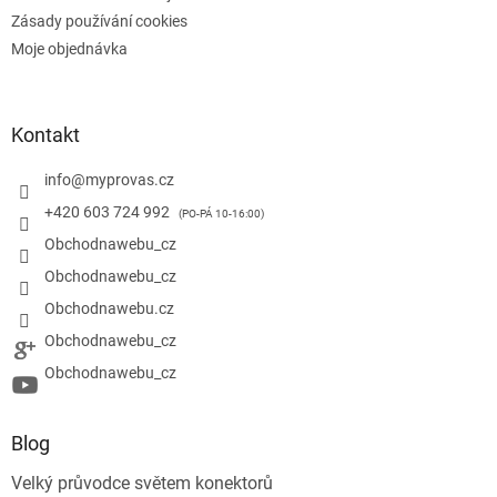
Zásady používání cookies
Moje objednávka
Kontakt
info
@
myprovas.cz
+420 603 724 992
Obchodnawebu_cz
Obchodnawebu_cz
Obchodnawebu.cz
Obchodnawebu_cz
Obchodnawebu_cz
Blog
Velký průvodce světem konektorů