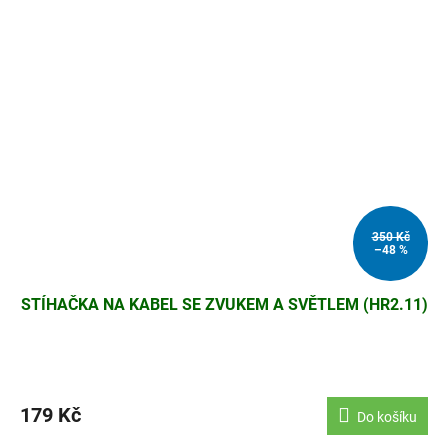
350 Kč
–48 %
STÍHAČKA NA KABEL SE ZVUKEM A SVĚTLEM (HR2.11)
179 Kč
Do košíku