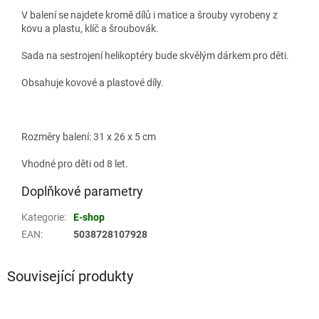
V balení se najdete kromě dílů i matice a šrouby vyrobeny z
kovu a plastu, klíč a šroubovák.
Sada na sestrojení helikoptéry bude skvělým dárkem pro děti.
Obsahuje kovové a plastové díly.
Rozměry balení: 31 x 26 x 5 cm
Vhodné pro děti od 8 let.
Doplňkové parametry
Kategorie
:
E-shop
EAN
:
5038728107928
Související produkty