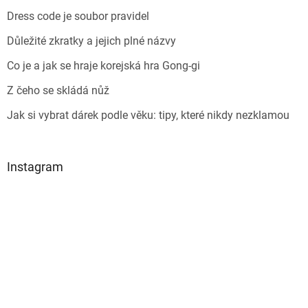
Dress code je soubor pravidel
Důležité zkratky a jejich plné názvy
Co je a jak se hraje korejská hra Gong-gi
Z čeho se skládá nůž
Jak si vybrat dárek podle věku: tipy, které nikdy nezklamou
Instagram