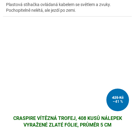
Plastová stíhačka ovládaná kabelem se světlem a zvuky.
Pochopitelně nelétá, ale jezdí po zemi.
425 Kč
–41 %
CRASPIRE VÍTĚZNÁ TROFEJ, 408 KUSŮ NÁLEPEK
VYRAŽENÉ ZLATÉ FÓLIE, PRŮMĚR 5 CM