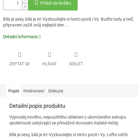
Přidat do košíku
Bílá je sexy, bílá je in! Vyzkoušejte si tento pocit i Vy. Buďte tady a teď,
připraveni zažít svůj nejlepší den ...
Detailní informace
ZEPTAT SE
HLÍDAT
SDÍLET
Popis
Hodnocení
Diskuze
Detailní popis produktu
Výprodej nového, nepoužitého oblečení z ukončeného eshopu
společnosti zabývající se převážně dovozem Italské módy.
Bílá je sexy, bílá je in! Vyzkoušejte si tento pocit i Vy. Leťte vstříc