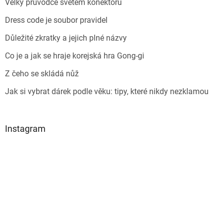
Velký průvodce světem konektorů
Dress code je soubor pravidel
Důležité zkratky a jejich plné názvy
Co je a jak se hraje korejská hra Gong-gi
Z čeho se skládá nůž
Jak si vybrat dárek podle věku: tipy, které nikdy nezklamou
Instagram