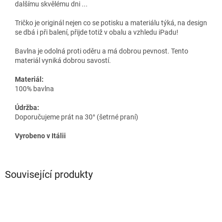
dalšímu skvělému dni ...
Tričko je originál nejen co se potisku a materiálu týká, na design
se dbá i při balení, přijde totiž v obalu a vzhledu iPadu!
Bavlna je odolná proti oděru a má dobrou pevnost. Tento
materiál vyniká dobrou savostí.
Materiál:
100% bavlna
Údržba:
Doporučujeme prát na 30° (šetrné praní)
Vyrobeno v Itálii
Související produkty