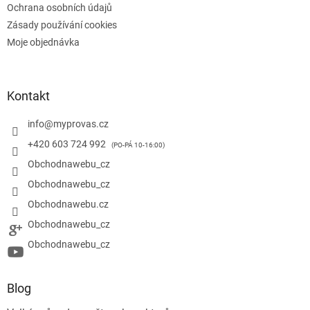
Ochrana osobních údajů
Zásady používání cookies
Moje objednávka
Kontakt
info
@
myprovas.cz
+420 603 724 992
Obchodnawebu_cz
Obchodnawebu_cz
Obchodnawebu.cz
Obchodnawebu_cz
Obchodnawebu_cz
Blog