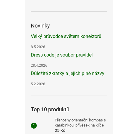
Novinky
Velký průvodce světem konektorů
8.5.2026
Dress code je soubor pravidel
28.4.2026
Důležité zkratky a jejich plné názvy
5.2.2026
Top 10 produktů
Přenosný orientační kompas s
karabinkou, přívěsek na klíče
25 Kč