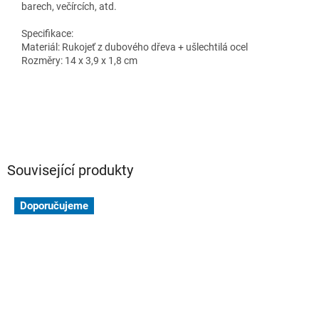
barech, večírcích, atd.
Specifikace:
Materiál: Rukojeť z dubového dřeva + ušlechtilá ocel
Rozměry: 14 x 3,9 x 1,8 cm
Související produkty
Doporučujeme