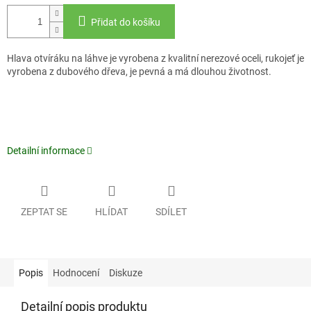
Přidat do košíku
Hlava otvíráku na láhve je vyrobena z kvalitní nerezové oceli, rukojeť je
vyrobena z dubového dřeva, je pevná a má dlouhou životnost.
Detailní informace
ZEPTAT SE
HLÍDAT
SDÍLET
Popis
Hodnocení
Diskuze
Detailní popis produktu