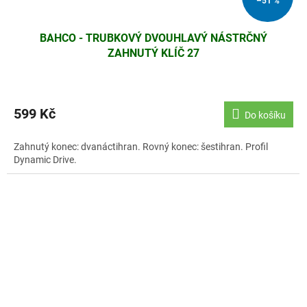
–51 %
BAHCO - TRUBKOVÝ DVOUHLAVÝ NÁSTRČNÝ
ZAHNUTÝ KLÍČ 27
599 Kč
Do košíku
Zahnutý konec: dvanáctihran. Rovný konec: šestihran. Profil
Dynamic Drive.