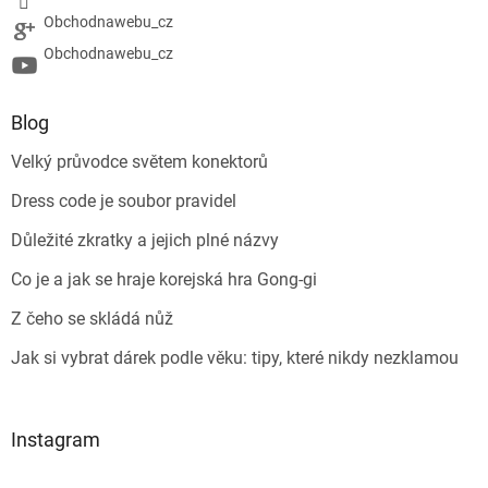
Obchodnawebu_cz
Obchodnawebu_cz
Blog
Velký průvodce světem konektorů
Dress code je soubor pravidel
Důležité zkratky a jejich plné názvy
Co je a jak se hraje korejská hra Gong-gi
Z čeho se skládá nůž
Jak si vybrat dárek podle věku: tipy, které nikdy nezklamou
Instagram