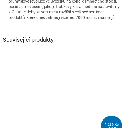
průmyslové revoluce ve Švédsku na konci osmnáctého století,
počínaje inovacemi, jako je trubkový klíč a moderní nastavitelný
klíč.
Od té doby se sortiment rozšířil o celkový sortiment
produktů, které dnes zahrnují více než 7000 ručních nástrojů.
Související produkty
1 230 Kč