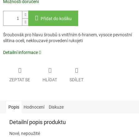
Možnosti doručení
Přidat do košíku
Šroubovák pro hlavu šroubů s vnitřním 6-hranem, vysoce pevnostní
slitina oceli, neklouzavé provedení rukojeti
Detailní informace
ZEPTAT SE
HLÍDAT
SDÍLET
Popis
Hodnocení
Diskuze
Detailní popis produktu
Nové, nepoužité