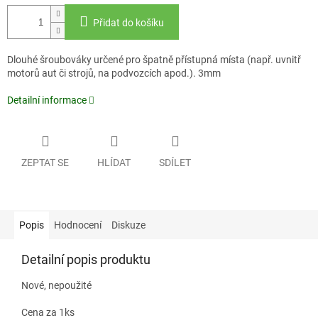
Přidat do košíku
Dlouhé šroubováky určené pro špatně přístupná místa (např. uvnitř
motorů aut či strojů, na podvozcích apod.). 3mm
Detailní informace
ZEPTAT SE
HLÍDAT
SDÍLET
Popis
Hodnocení
Diskuze
Detailní popis produktu
Nové, nepoužité
Cena za 1ks