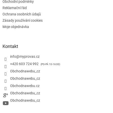
Obchodní podmínky
Reklamační řád
Ochrana osobních údajů
Zásady používání cookies
Moje objednávka
Kontakt
info
@
myprovas.cz
+420 603 724 992
Obchodnawebu_cz
Obchodnawebu_cz
Obchodnawebu.cz
Obchodnawebu_cz
Obchodnawebu_cz