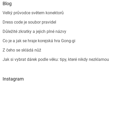
Blog
Velký průvodce světem konektorů
Dress code je soubor pravidel
Důležité zkratky a jejich plné názvy
Co je a jak se hraje korejská hra Gong-gi
Z čeho se skládá nůž
Jak si vybrat dárek podle věku: tipy, které nikdy nezklamou
Instagram