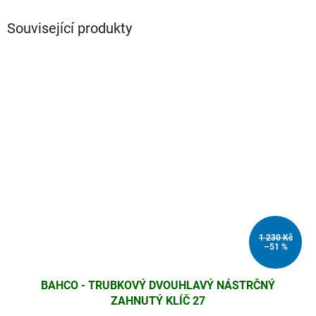
Související produkty
1 230 Kč
–51 %
BAHCO - TRUBKOVÝ DVOUHLAVÝ NÁSTRČNÝ
ZAHNUTÝ KLÍČ 27