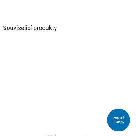
Související produkty
250 Kč
–36 %