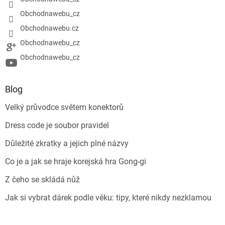
Obchodnawebu_cz
Obchodnawebu.cz
Obchodnawebu_cz
Obchodnawebu_cz
Blog
Velký průvodce světem konektorů
Dress code je soubor pravidel
Důležité zkratky a jejich plné názvy
Co je a jak se hraje korejská hra Gong-gi
Z čeho se skládá nůž
Jak si vybrat dárek podle věku: tipy, které nikdy nezklamou