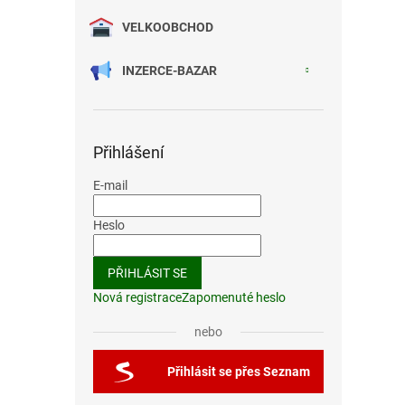
VELKOOBCHOD
INZERCE-BAZAR
Přihlášení
E-mail
Heslo
PŘIHLÁSIT SE
Nová registrace
Zapomenuté heslo
nebo
Přihlásit se přes Seznam