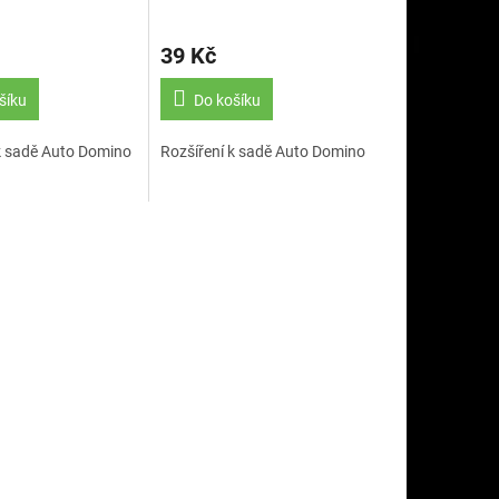
(HR2.13)
39 Kč
šíku
Do košíku
k sadě Auto Domino
Rozšíření k sadě Auto Domino