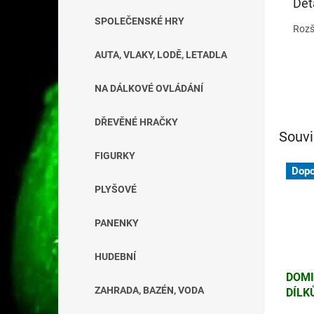
Det
SPOLEČENSKÉ HRY
Rozš
AUTA, VLAKY, LODĚ, LETADLA
NA DÁLKOVÉ OVLÁDÁNÍ
DŘEVĚNÉ HRAČKY
Souvi
FIGURKY
Dopo
PLYŠOVÉ
PANENKY
HUDEBNÍ
DOMI
ZAHRADA, BAZÉN, VODA
DÍLK