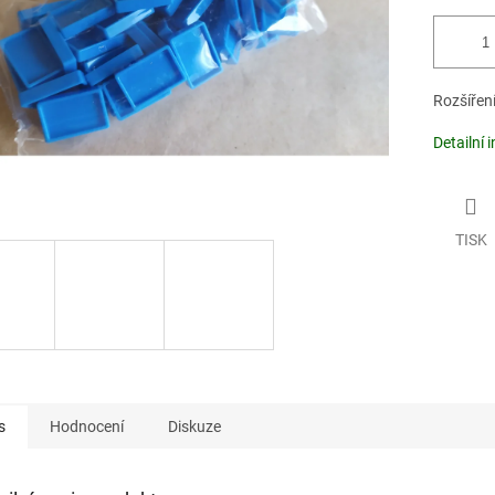
Rozšířen
Detailní 
TISK
s
Hodnocení
Diskuze