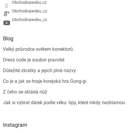
Obchodnawebu.cz
Obchodnawebu_cz
Obchodnawebu_cz
Blog
Velký průvodce světem konektorů
Dress code je soubor pravidel
Důležité zkratky a jejich plné názvy
Co je a jak se hraje korejská hra Gong-gi
Z čeho se skládá nůž
Jak si vybrat dárek podle věku: tipy, které nikdy nezklamou
Instagram