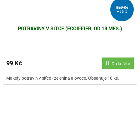
220 Kč
–55 %
POTRAVINY V SÍŤCE (ECOIFFIER, OD 18 MĚS.)
99 Kč
Do košíku
Makety potravin v síťce - zelenina a ovoce. Obsahuje 18 ks.