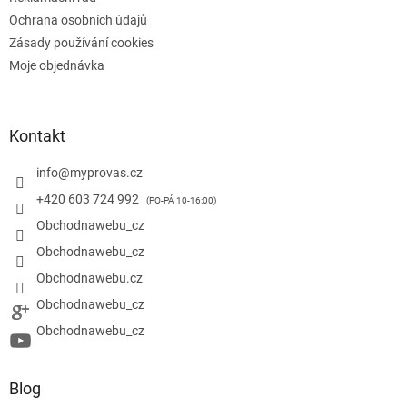
Ochrana osobních údajů
Zásady používání cookies
Moje objednávka
Kontakt
info
@
myprovas.cz
+420 603 724 992
Obchodnawebu_cz
Obchodnawebu_cz
Obchodnawebu.cz
Obchodnawebu_cz
Obchodnawebu_cz
Blog