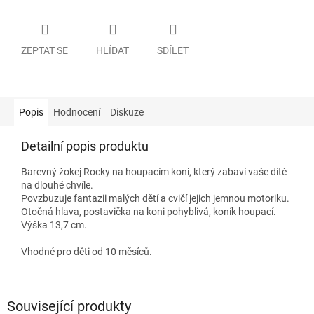
ZEPTAT SE
HLÍDAT
SDÍLET
Popis
Hodnocení
Diskuze
Detailní popis produktu
Barevný žokej Rocky na houpacím koni, který zabaví vaše dítě
na dlouhé chvíle.
Povzbuzuje fantazii malých dětí a cvičí jejich jemnou motoriku.
Otočná hlava, postavička na koni pohyblivá, koník houpací.
Výška 13,7 cm.
Vhodné pro děti od 10 měsíců.
Související produkty