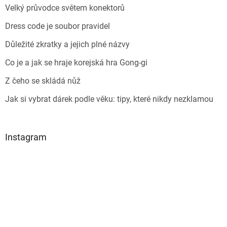
Velký průvodce světem konektorů
Dress code je soubor pravidel
Důležité zkratky a jejich plné názvy
Co je a jak se hraje korejská hra Gong-gi
Z čeho se skládá nůž
Jak si vybrat dárek podle věku: tipy, které nikdy nezklamou
Instagram