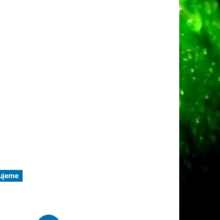
ujeme