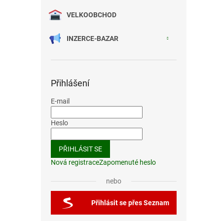
VELKOOBCHOD
INZERCE-BAZAR
Přihlášení
E-mail
Heslo
PŘIHLÁSIT SE
Nová registrace
Zapomenuté heslo
nebo
Přihlásit se přes Seznam