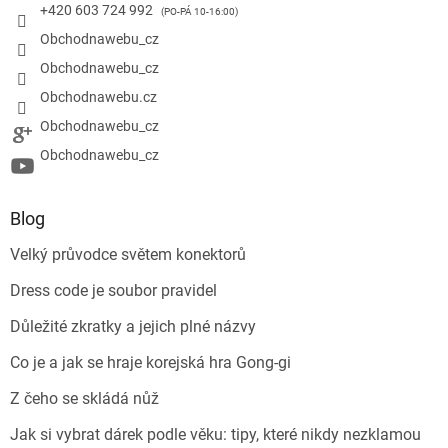
+420 603 724 992
Obchodnawebu_cz
Obchodnawebu_cz
Obchodnawebu.cz
Obchodnawebu_cz
Obchodnawebu_cz
Blog
Velký průvodce světem konektorů
Dress code je soubor pravidel
Důležité zkratky a jejich plné názvy
Co je a jak se hraje korejská hra Gong-gi
Z čeho se skládá nůž
Jak si vybrat dárek podle věku: tipy, které nikdy nezklamou