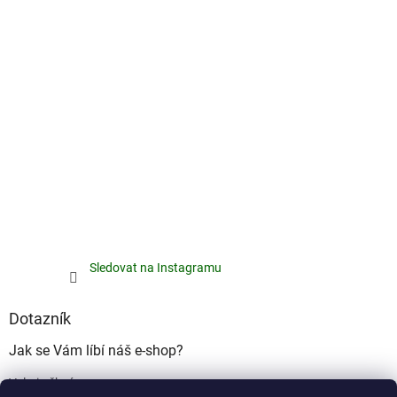
Sledovat na Instagramu
Dotazník
Jak se Vám líbí náš e-shop?
Velmi pěkný
(49%)