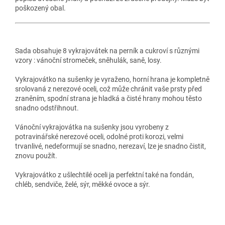
poškozený obal.
Sada obsahuje 8 vykrajovátek na perník a cukroví s různými
vzory : vánoční stromeček, sněhulák, saně, losy.
Vykrajovátko na sušenky je vyraženo, horní hrana je kompletně
srolovaná z nerezové oceli, což může chránit vaše prsty před
zraněním, spodní strana je hladká a čisté hrany mohou těsto
snadno odstřihnout.
Vánoční vykrajovátka na sušenky jsou vyrobeny z
potravinářské nerezové oceli, odolné proti korozi, velmi
trvanlivé, nedeformují se snadno, nerezaví, lze je snadno čistit,
znovu použít.
Vykrajovátko z ušlechtilé oceli ja perfektní také na fondán,
chléb, sendviče, želé, sýr, měkké ovoce a sýr.