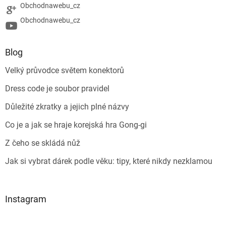
Obchodnawebu_cz
Obchodnawebu_cz
Blog
Velký průvodce světem konektorů
Dress code je soubor pravidel
Důležité zkratky a jejich plné názvy
Co je a jak se hraje korejská hra Gong-gi
Z čeho se skládá nůž
Jak si vybrat dárek podle věku: tipy, které nikdy nezklamou
Instagram