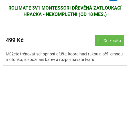
ROLIMATE 3V1 MONTESSORI DŘEVĚNÁ ZATLOUKACÍ
HRAČKA - NEKOMPLETNÍ (OD 18 MĚS.)
499 Kč
Do košíku
Můžete trénovat schopnost dítěte, koordinaci rukou a očí, jemnou
motoriku, rozpoznání barev a rozpoznávání tvaru