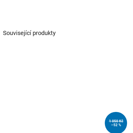
Související produkty
1 050 Kč
–52 %