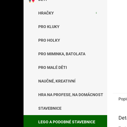
a
n
HRAČKY
e
l
PRO KLUKY
PRO HOLKY
PRO MIMINKA, BATOLATA
PRO MALÉ DĚTI
NAUČNÉ, KREATIVNÍ
HRA NA PROFESE, NA DOMÁCNOST
Popi
STAVEBNICE
Det
LEGO A PODOBNÉ STAVEBNICE