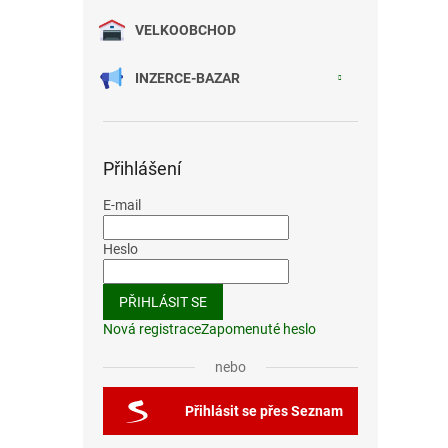
VELKOOBCHOD
INZERCE-BAZAR
Přihlášení
E-mail
Heslo
PŘIHLÁSIT SE
Nová registrace
Zapomenuté heslo
nebo
Přihlásit se přes Seznam