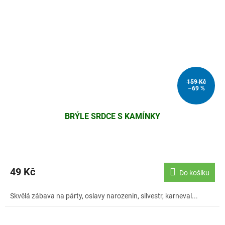
159 Kč
–69 %
BRÝLE SRDCE S KAMÍNKY
49 Kč
Do košíku
Skvělá zábava na párty, oslavy narozenin, silvestr, karneval...