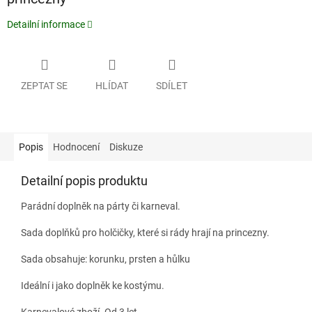
Detailní informace
ZEPTAT SE
HLÍDAT
SDÍLET
Popis
Hodnocení
Diskuze
Detailní popis produktu
Parádní doplněk na párty či karneval.
Sada doplňků pro holčičky, které si rády hrají na princezny.
Sada obsahuje: korunku, prsten a hůlku
Ideální i jako doplněk ke kostýmu.
Karnevalové zboží. Od 3 let.