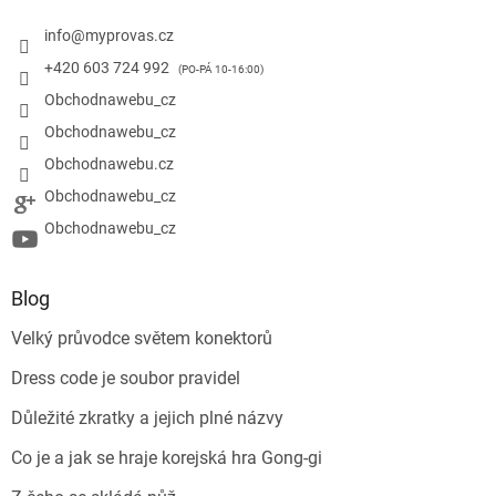
info
@
myprovas.cz
+420 603 724 992
Obchodnawebu_cz
Obchodnawebu_cz
Obchodnawebu.cz
Obchodnawebu_cz
Obchodnawebu_cz
Blog
Velký průvodce světem konektorů
Dress code je soubor pravidel
Důležité zkratky a jejich plné názvy
Co je a jak se hraje korejská hra Gong-gi