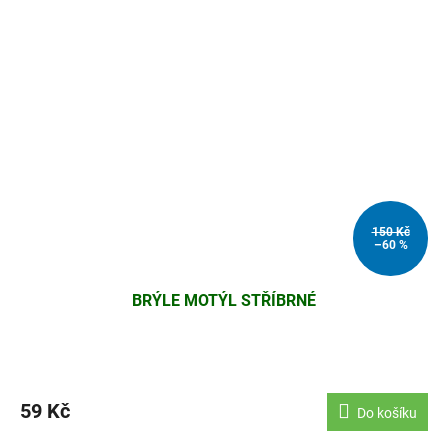
150 Kč
–60 %
BRÝLE MOTÝL STŘÍBRNÉ
59 Kč
Do košíku