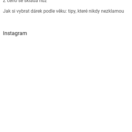
Z čeho se skládá nůž
Jak si vybrat dárek podle věku: tipy, které nikdy nezklamou
Instagram