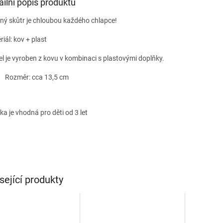
ailní popis produktu
ný skůtr je chloubou každého chlapce!
iál: kov + plast
l je vyroben z kovu v kombinaci s plastovými doplňky.
Rozměr: cca 13,5 cm
ka je vhodná pro děti od 3 let
sející produkty