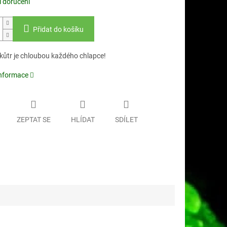
 doručení
Přidat do košíku
kůtr je chloubou každého chlapce!
informace
ZEPTAT SE
HLÍDAT
SDÍLET