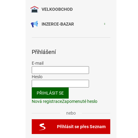
VELKOOBCHOD
INZERCE-BAZAR
Přihlášení
E-mail
Heslo
PŘIHLÁSIT SE
Nová registrace
Zapomenuté heslo
nebo
Přihlásit se přes Seznam