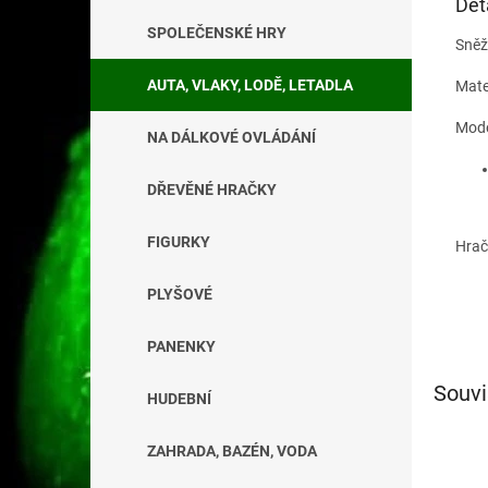
Det
SPOLEČENSKÉ HRY
Sněž
AUTA, VLAKY, LODĚ, LETADLA
Mater
Mode
NA DÁLKOVÉ OVLÁDÁNÍ
DŘEVĚNÉ HRAČKY
FIGURKY
Hrač
PLYŠOVÉ
PANENKY
Souvi
HUDEBNÍ
ZAHRADA, BAZÉN, VODA