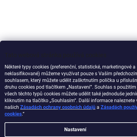
Tato webová stránka používá cookies
Některé typy cookies (preferenční, statistické, marketingové a
neklasifikované) můžeme využívat pouze s Vaším předchozí
souhlasem, který můžete udělit zaškrtnutím políčka u přísluš
druhu cookies pod tlačítkem „Nastavení“. Souhlas s použitím
všech těchto typů cookies můžete udělit také jednoduše jedn
kliknutím na tlačítko „Souhlasím“. Další informace naleznete 
našich
Zásadách ochrany osobních údajů
a
Zásadách použí
cookies
.“
Nastavení