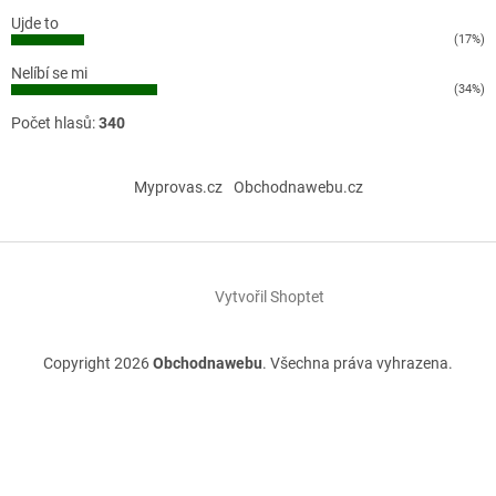
Ujde to
(17%)
Nelíbí se mi
(34%)
Počet hlasů:
340
Myprovas.cz
Obchodnawebu.cz
Vytvořil Shoptet
Copyright 2026
Obchodnawebu
. Všechna práva vyhrazena.