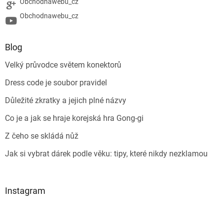
Obchodnawebu_cz
Obchodnawebu_cz
Blog
Velký průvodce světem konektorů
Dress code je soubor pravidel
Důležité zkratky a jejich plné názvy
Co je a jak se hraje korejská hra Gong-gi
Z čeho se skládá nůž
Jak si vybrat dárek podle věku: tipy, které nikdy nezklamou
Instagram