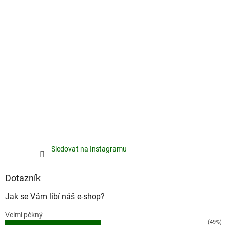
Sledovat na Instagramu
Dotazník
Jak se Vám líbí náš e-shop?
Velmi pěkný
(49%)