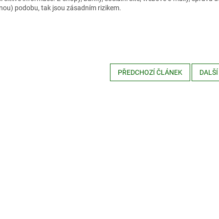
anou) podobu, tak jsou zásadním rizikem.
PŘEDCHOZÍ ČLÁNEK
DALŠÍ