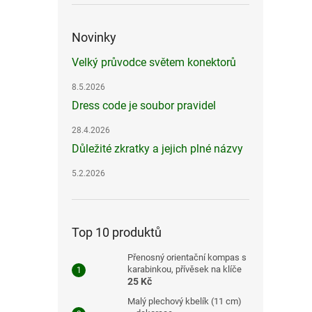
Novinky
Velký průvodce světem konektorů
8.5.2026
Dress code je soubor pravidel
28.4.2026
Důležité zkratky a jejich plné názvy
5.2.2026
Top 10 produktů
Přenosný orientační kompas s
karabinkou, přívěsek na klíče
25 Kč
Malý plechový kbelík (11 cm)