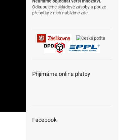
Neumíme objednat větší množství.
Odkupujeme skladové zásoby a pouze
přebytky z nich nabízíme zde.
Přijímáme online platby
Facebook